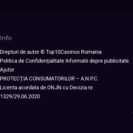
Info
Drepturi de autor © Top10Casinos Romania
Politica de Confidențialitate Informatii depre publicitate.
Ajutor
PROTECȚIA CONSUMATORILOR – A.N.P.C.
Licenta acordata de ONJN cu Decizia nr.
1329/29.06.2020