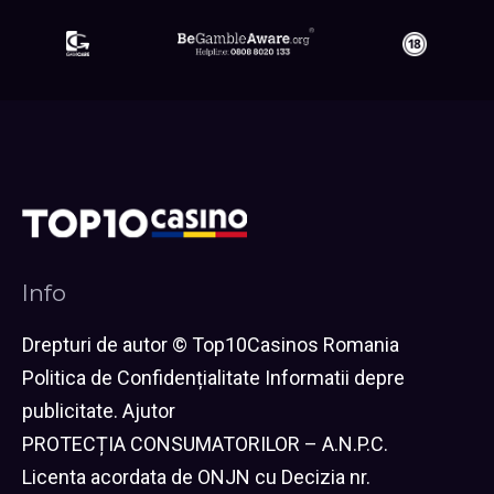
HELLO
WORLD!
Info
Drepturi de autor © Top10Casinos Romania
Politica de Confidențialitate Informatii depre
publicitate. Ajutor
PROTECȚIA CONSUMATORILOR – A.N.P.C.
Licenta acordata de ONJN cu Decizia nr.