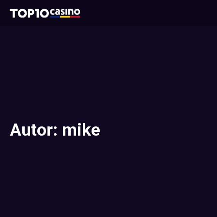
Autor:
mike