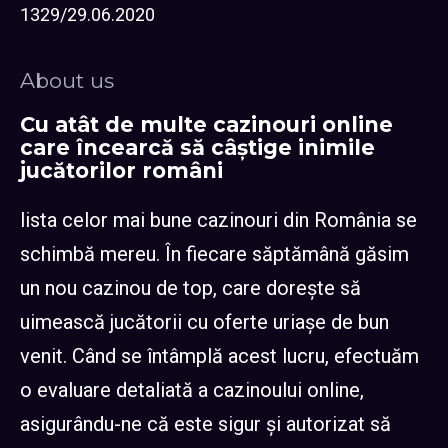
1329/29.06.2020
About us
Cu atât de multe cazinouri online
care încearcă să câștige inimile
jucătorilor români
lista celor mai bune cazinouri din România se
schimbă mereu. În fiecare săptămână găsim
un nou cazinou de top, care dorește să
uimească jucătorii cu oferte uriașe de bun
venit. Când se întâmplă acest lucru, efectuăm
o evaluare detaliată a cazinoului online,
asigurându-ne că este sigur și autorizat să