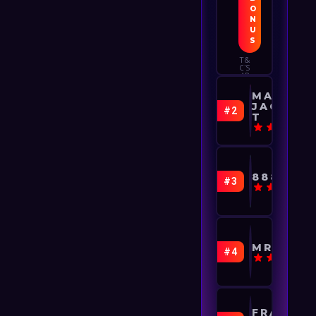
O
N
U
S
T&
C’S
AP
PL
Y.
MAGIC
JACKPO
T
888
MR BIT
FRANK